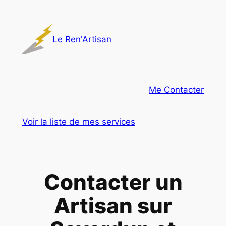
Aller
au
contenu
Le Ren'Artisan
Me Contacter
Voir la liste de mes services
Contacter un
Artisan sur