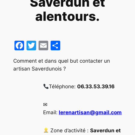
Saverdun et
alentours.
Facebook
Twitter
Email
Partager
Comment et dans quel but contacter un
artisan Saverdunois ?
Téléphone:
06.33.53.39.16
✉
Email:
lerenartisan@gmail.com
Zone d’activité :
Saverdun et