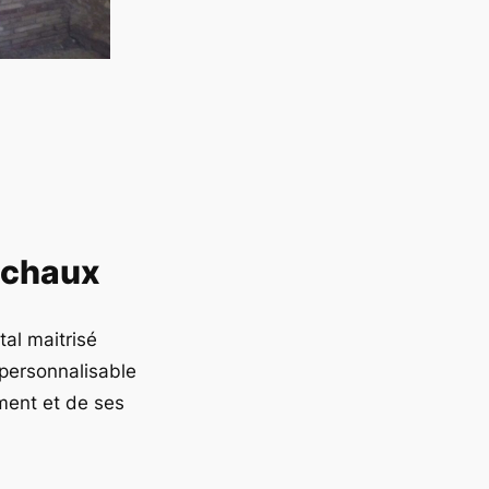
t chaux
al maitrisé
personnalisable
ment et de ses