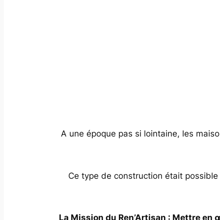
A une époque pas si lointaine, les mais
Ce type de construction était possible 
La Mission du Ren’Artisan : Mettre en 