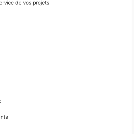
ervice de vos projets
s
ents