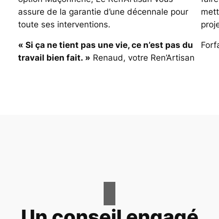
assure de la garantie d’une décennale pour
mett
toute ses interventions.
proj
«
Si ça ne tient pas une vie, ce n’est pas du
Forf
travail bien fait. »
Renaud, votre Ren’Artisan
Un conseil engagé