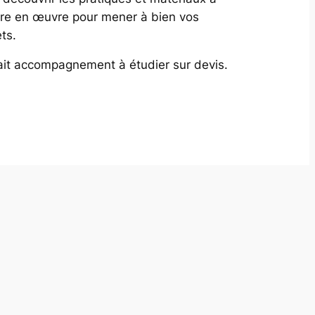
re en œuvre pour mener à bien vos
ets.
ait accompagnement à étudier sur devis
.