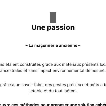
Une passion
– La maçonnerie ancienne –
ons étaient construites grâce aux matériaux présents lo
ancestrales et sans impact environnemental démesuré.
grâce à un savoir faire, des gestes précieux et prêts a t
jetable et du tout-béton.
œuvre ces méthodes pour proposer une solution cohére