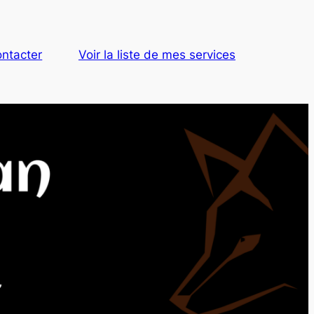
ntacter
Voir la liste de mes services