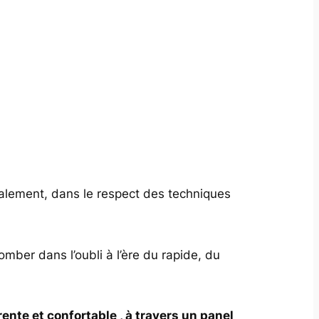
calement, dans le respect des techniques
omber dans l’oubli à l’ère du rapide, du
nte et confortable , à travers un panel