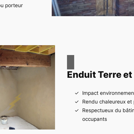
u porteur
Enduit Terre e
Impact environnement
Rendu chaleureux et 
Respectueux du bâti
occupants