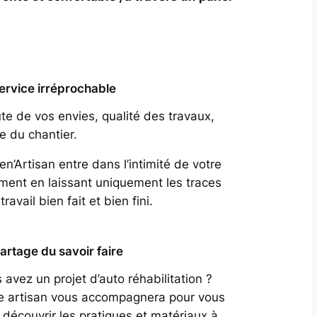
ervice irréprochable
te de vos envies, qualité des travaux,
e du chantier.
en’Artisan entre dans l’intimité de votre
ment en laissant uniquement les traces
travail bien fait et bien fini.
artage du savoir faire
 avez un projet d’auto réhabilitation ?
e artisan vous accompagnera pour vous
e découvrir les pratiques et matériaux à